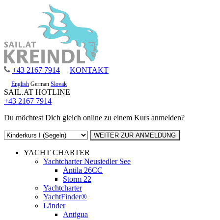
+43 2167 7914
KONTAKT
English
German
Slovak
SAIL.AT HOTLINE
+43 2167 7914
Du möchtest Dich gleich online zu einem Kurs anmelden?
YACHT CHARTER
Yachtcharter Neusiedler See
Antila 26CC
Storm 22
Yachtcharter
YachtFinder®
Länder
Antigua