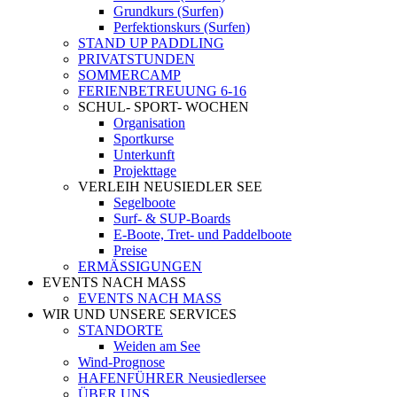
Grundkurs (Surfen)
Perfektionskurs (Surfen)
STAND UP PADDLING
PRIVATSTUNDEN
SOMMERCAMP
FERIENBETREUUNG 6-16
SCHUL- SPORT- WOCHEN
Organisation
Sportkurse
Unterkunft
Projekttage
VERLEIH NEUSIEDLER SEE
Segelboote
Surf- & SUP-Boards
E-Boote, Tret- und Paddelboote
Preise
ERMÄSSIGUNGEN
EVENTS NACH MASS
EVENTS NACH MASS
WIR UND UNSERE SERVICES
STANDORTE
Weiden am See
Wind-Prognose
HAFENFÜHRER Neusiedlersee
ÜBER UNS