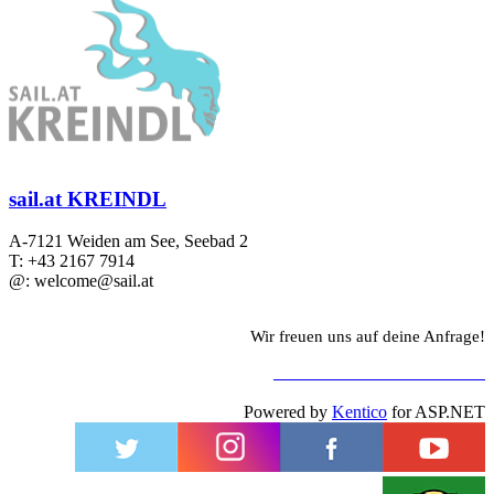
sail.at KREINDL
A-7121 Weiden am See, Seebad 2
T: +43 2167 7914
@: welcome@sail.at
Wir freuen uns auf deine Anfrage!
ZUM KONTAKTFORMULAR
Powered by
Kentico
for ASP.NET