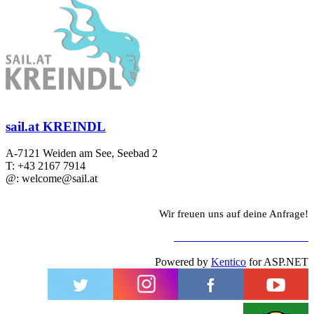
sail.at KREINDL
A-7121 Weiden am See, Seebad 2
T: +43 2167 7914
@: welcome@sail.at
Wir freuen uns auf deine Anfrage!
ZUM KONTAKTFORMULAR
Powered by
Kentico
for ASP.NET