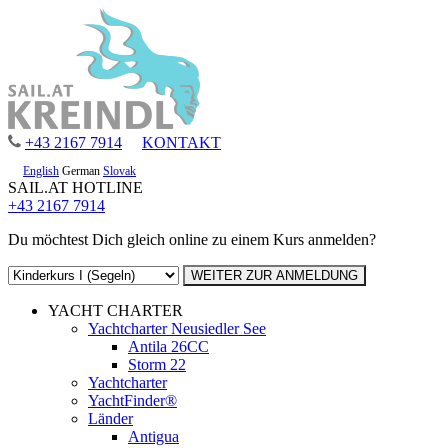
+43 2167 7914
KONTAKT
English
German
Slovak
SAIL.AT HOTLINE
+43 2167 7914
Du möchtest Dich gleich online zu einem Kurs anmelden?
YACHT CHARTER
Yachtcharter Neusiedler See
Antila 26CC
Storm 22
Yachtcharter
YachtFinder®
Länder
Antigua