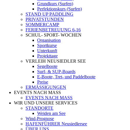
Grundkurs (Surfen)
Perfektionskurs (Surfen)
STAND UP PADDLING
PRIVATSTUNDEN
SOMMERCAMP
FERIENBETREUUNG 6-16
SCHUL- SPORT- WOCHEN
Organisation
Sportkurse
Unterkunft
Projekttage
VERLEIH NEUSIEDLER SEE
Segelboote
Surf- & SUP-Boards
E-Boote, Tret- und Paddelboote
Preise
ERMÄSSIGUNGEN
EVENTS NACH MASS
EVENTS NACH MASS
WIR UND UNSERE SERVICES
STANDORTE
Weiden am See
Wind-Prognose
HAFENFÜHRER Neusiedlersee
ÜBER UNS