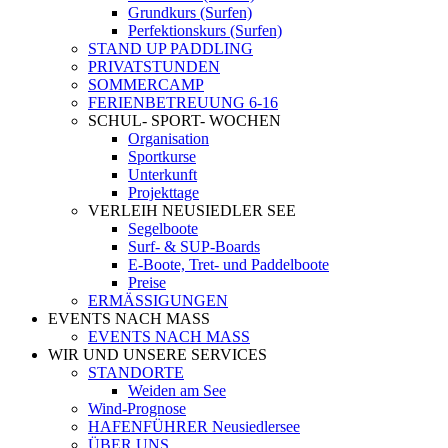
Grundkurs (Surfen)
Perfektionskurs (Surfen)
STAND UP PADDLING
PRIVATSTUNDEN
SOMMERCAMP
FERIENBETREUUNG 6-16
SCHUL- SPORT- WOCHEN
Organisation
Sportkurse
Unterkunft
Projekttage
VERLEIH NEUSIEDLER SEE
Segelboote
Surf- & SUP-Boards
E-Boote, Tret- und Paddelboote
Preise
ERMÄSSIGUNGEN
EVENTS NACH MASS
EVENTS NACH MASS
WIR UND UNSERE SERVICES
STANDORTE
Weiden am See
Wind-Prognose
HAFENFÜHRER Neusiedlersee
ÜBER UNS