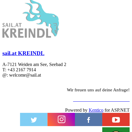
sail.at KREINDL
A-7121 Weiden am See, Seebad 2
T: +43 2167 7914
@: welcome@sail.at
Wir freuen uns auf deine Anfrage!
ZUM KONTAKTFORMULAR
Powered by
Kentico
for ASP.NET