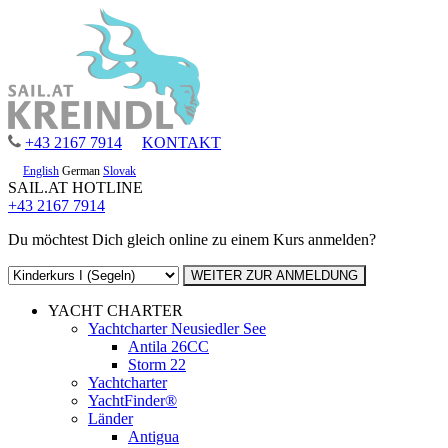
+43 2167 7914
KONTAKT
English
German
Slovak
SAIL.AT HOTLINE
+43 2167 7914
Du möchtest Dich gleich online zu einem Kurs anmelden?
YACHT CHARTER
Yachtcharter Neusiedler See
Antila 26CC
Storm 22
Yachtcharter
YachtFinder®
Länder
Antigua