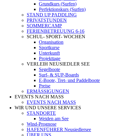
Grundkurs (Surfen)
Perfektionskurs (Surfen)
STAND UP PADDLING
PRIVATSTUNDEN
SOMMERCAMP
FERIENBETREUUNG 6-16
SCHUL- SPORT- WOCHEN
Organisation
Sportkurse
Unterkunft
Projekttage
VERLEIH NEUSIEDLER SEE
Segelboote
Surf- & SUP-Boards
E-Boote, Tret- und Paddelboote
Preise
ERMÄSSIGUNGEN
EVENTS NACH MASS
EVENTS NACH MASS
WIR UND UNSERE SERVICES
STANDORTE
Weiden am See
Wind-Prognose
HAFENFÜHRER Neusiedlersee
ÜBER UNS