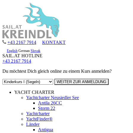
+43 2167 7914
KONTAKT
English
German
Slovak
SAIL.AT HOTLINE
+43 2167 7914
Du möchtest Dich gleich online zu einem Kurs anmelden?
YACHT CHARTER
Yachtcharter Neusiedler See
Antila 26CC
Storm 22
Yachtcharter
YachtFinder®
Länder
Antigua