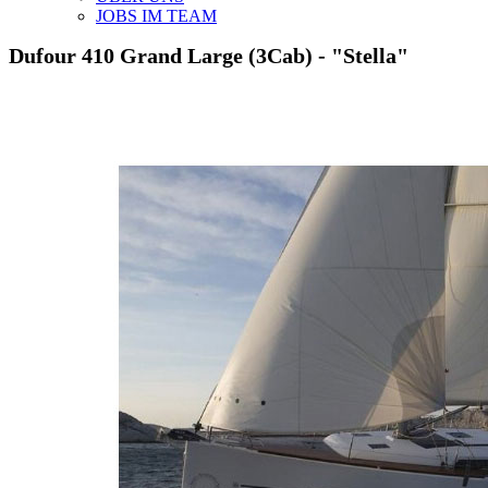
JOBS IM TEAM
Dufour 410 Grand Large (3Cab) -
"Stella"