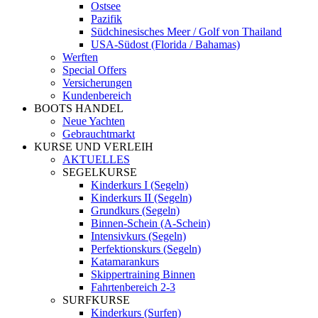
Ostsee
Pazifik
Südchinesisches Meer / Golf von Thailand
USA-Südost (Florida / Bahamas)
Werften
Special Offers
Versicherungen
Kundenbereich
BOOTS HANDEL
Neue Yachten
Gebrauchtmarkt
KURSE UND VERLEIH
AKTUELLES
SEGELKURSE
Kinderkurs I (Segeln)
Kinderkurs II (Segeln)
Grundkurs (Segeln)
Binnen-Schein (A-Schein)
Intensivkurs (Segeln)
Perfektionskurs (Segeln)
Katamarankurs
Skippertraining Binnen
Fahrtenbereich 2-3
SURFKURSE
Kinderkurs (Surfen)