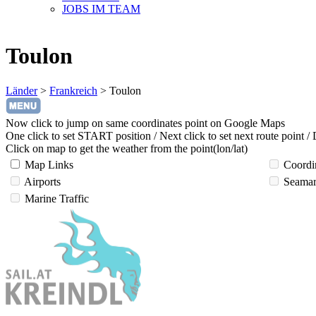
JOBS IM TEAM
Toulon
Länder
>
Frankreich
>
Toulon
Now click to jump on same coordinates point on Google Maps
One click to set START position / Next click to set next route point /
Click on map to get the weather from the point(lon/lat)
Map Links
Coordi
Airports
Seamar
Marine Traffic