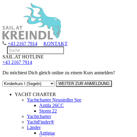
+43 2167 7914
KONTAKT
SAIL.AT HOTLINE
+43 2167 7914
Du möchtest Dich gleich online zu einem Kurs anmelden?
YACHT CHARTER
Yachtcharter Neusiedler See
Antila 26CC
Storm 22
Yachtcharter
YachtFinder®
Länder
Antigua