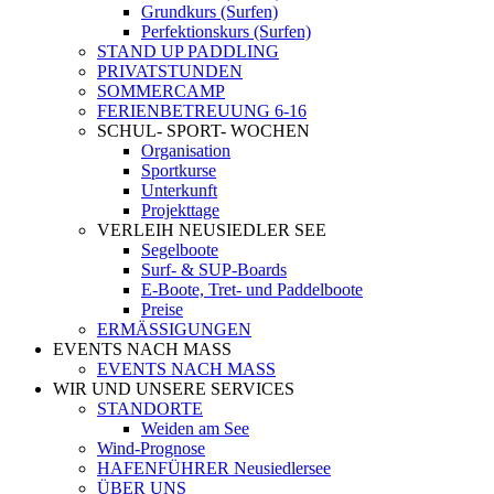
Grundkurs (Surfen)
Perfektionskurs (Surfen)
STAND UP PADDLING
PRIVATSTUNDEN
SOMMERCAMP
FERIENBETREUUNG 6-16
SCHUL- SPORT- WOCHEN
Organisation
Sportkurse
Unterkunft
Projekttage
VERLEIH NEUSIEDLER SEE
Segelboote
Surf- & SUP-Boards
E-Boote, Tret- und Paddelboote
Preise
ERMÄSSIGUNGEN
EVENTS NACH MASS
EVENTS NACH MASS
WIR UND UNSERE SERVICES
STANDORTE
Weiden am See
Wind-Prognose
HAFENFÜHRER Neusiedlersee
ÜBER UNS