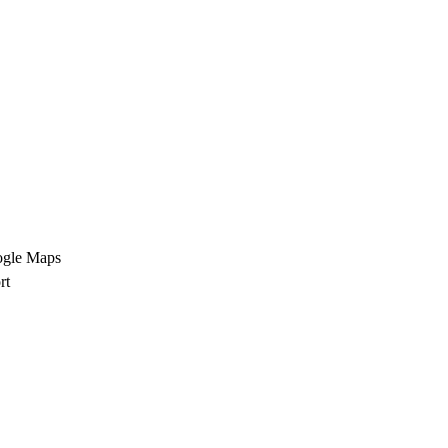
ogle Maps
rt