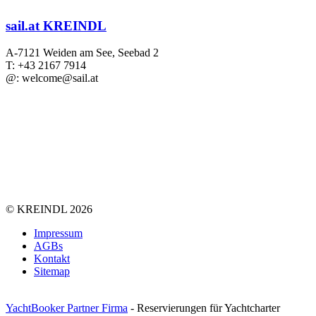
sail.at KREINDL
A-7121 Weiden am See, Seebad 2
T: +43 2167 7914
@: welcome@sail.at
©
KREINDL
2026
Impressum
AGBs
Kontakt
Sitemap
YachtBooker Partner Firma
- Reservierungen für Yachtcharter