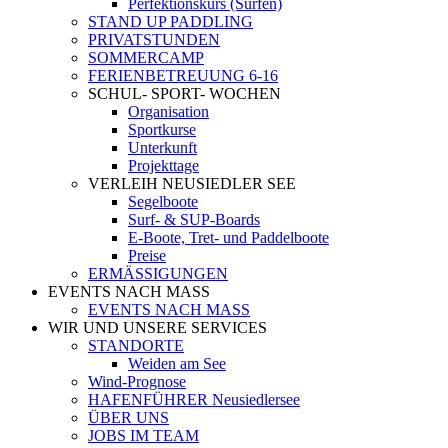
Perfektionskurs (Surfen)
STAND UP PADDLING
PRIVATSTUNDEN
SOMMERCAMP
FERIENBETREUUNG 6-16
SCHUL- SPORT- WOCHEN
Organisation
Sportkurse
Unterkunft
Projekttage
VERLEIH NEUSIEDLER SEE
Segelboote
Surf- & SUP-Boards
E-Boote, Tret- und Paddelboote
Preise
ERMÄSSIGUNGEN
EVENTS NACH MASS
EVENTS NACH MASS
WIR UND UNSERE SERVICES
STANDORTE
Weiden am See
Wind-Prognose
HAFENFÜHRER Neusiedlersee
ÜBER UNS
JOBS IM TEAM