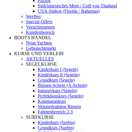
Pazifik
Südchinesisches Meer / Golf von Thailand
USA-Südost (Florida / Bahamas)
Werften
Special Offers
Versicherungen
Kundenbereich
BOOTS HANDEL
Neue Yachten
Gebrauchtmarkt
KURSE UND VERLEIH
AKTUELLES
SEGELKURSE
Kinderkurs I (Segeln)
Kinderkurs II (Segeln)
Grundkurs (Segeln)
Binnen-Schein (A-Schein)
Intensivkurs (Segeln)
Perfektionskurs (Segeln)
Katamarankurs
Skippertraining Binnen
Fahrtenbereich 2-3
SURFKURSE
Kinderkurs (Surfen)
Grundkurs (Surfen)