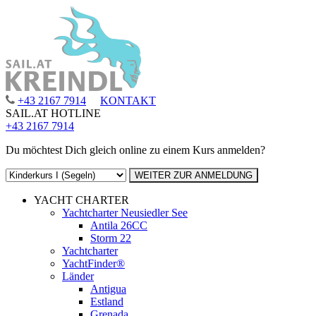
+43 2167 7914
KONTAKT
SAIL.AT HOTLINE
+43 2167 7914
Du möchtest Dich gleich online zu einem Kurs anmelden?
YACHT CHARTER
Yachtcharter Neusiedler See
Antila 26CC
Storm 22
Yachtcharter
YachtFinder®
Länder
Antigua
Estland
Grenada