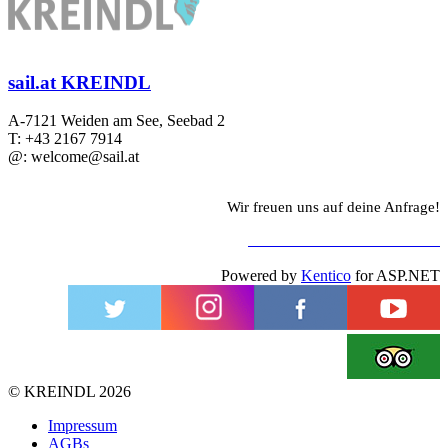
sail.at KREINDL
A-7121 Weiden am See, Seebad 2
T: +43 2167 7914
@: welcome@sail.at
Wir freuen uns auf deine Anfrage!
ZUM KONTAKTFORMULAR
Powered by
Kentico
for ASP.NET
©
KREINDL
2026
Impressum
AGBs