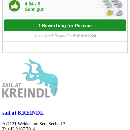
4.84
/ 5
Sehr gut
1 Bewertung für Pirovac
letzte durch "Helmut" auf 07 Sep 2024
sail.at KREINDL
A-7121 Weiden am See, Seebad 2
T: +43 2167 7914