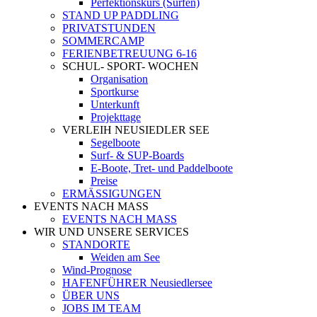
Perfektionskurs (Surfen)
STAND UP PADDLING
PRIVATSTUNDEN
SOMMERCAMP
FERIENBETREUUNG 6-16
SCHUL- SPORT- WOCHEN
Organisation
Sportkurse
Unterkunft
Projekttage
VERLEIH NEUSIEDLER SEE
Segelboote
Surf- & SUP-Boards
E-Boote, Tret- und Paddelboote
Preise
ERMÄSSIGUNGEN
EVENTS NACH MASS
EVENTS NACH MASS
WIR UND UNSERE SERVICES
STANDORTE
Weiden am See
Wind-Prognose
HAFENFÜHRER Neusiedlersee
ÜBER UNS
JOBS IM TEAM