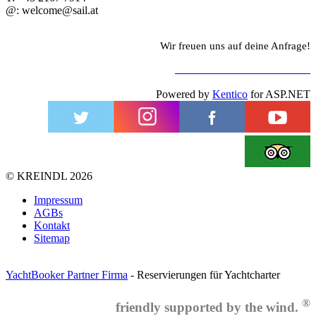
@: welcome@sail.at
Wir freuen uns auf deine Anfrage!
ZUM KONTAKTFORMULAR
Powered by
Kentico
for ASP.NET
©
KREINDL
2026
Impressum
AGBs
Kontakt
Sitemap
YachtBooker Partner Firma
- Reservierungen für Yachtcharter
®
friendly supported by the wind.