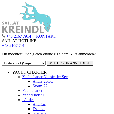
+43 2167 7914
KONTAKT
SAIL.AT HOTLINE
+43 2167 7914
Du möchtest Dich gleich online zu einem Kurs anmelden?
YACHT CHARTER
Yachtcharter Neusiedler See
Antila 26CC
Storm 22
Yachtcharter
YachtFinder®
Länder
Antigua
Estland
Grenada