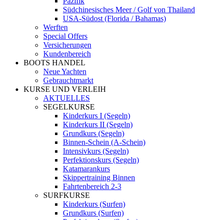
Pazifik
Südchinesisches Meer / Golf von Thailand
USA-Südost (Florida / Bahamas)
Werften
Special Offers
Versicherungen
Kundenbereich
BOOTS HANDEL
Neue Yachten
Gebrauchtmarkt
KURSE UND VERLEIH
AKTUELLES
SEGELKURSE
Kinderkurs I (Segeln)
Kinderkurs II (Segeln)
Grundkurs (Segeln)
Binnen-Schein (A-Schein)
Intensivkurs (Segeln)
Perfektionskurs (Segeln)
Katamarankurs
Skippertraining Binnen
Fahrtenbereich 2-3
SURFKURSE
Kinderkurs (Surfen)
Grundkurs (Surfen)