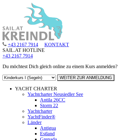
+43 2167 7914
KONTAKT
SAIL.AT HOTLINE
+43 2167 7914
Du möchtest Dich gleich online zu einem Kurs anmelden?
YACHT CHARTER
Yachtcharter Neusiedler See
Antila 26CC
Storm 22
Yachtcharter
YachtFinder®
Länder
Antigua
Estland
Grenada