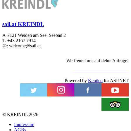
sail.at KREINDL
A-7121 Weiden am See, Seebad 2
T: +43 2167 7914
@: welcome@sail.at
Wir freuen uns auf deine Anfrage!
ZUM KONTAKTFORMULAR
Powered by
Kentico
for ASP.NET
©
KREINDL
2026
Impressum
AGBs