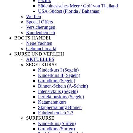
Pazifik
Südchinesisches Meer / Golf von Thailand
USA-Südost (Florida / Bahamas)
Werften
Special Offers
Versicherungen
Kundenbereich
BOOTS HANDEL
Neue Yachten
Gebrauchtmarkt
KURSE UND VERLEIH
AKTUELLES
SEGELKURSE
Kinderkurs I (Segeln)
Kinderkurs II (Segeln)
Grundkurs (Segeln)
Binnen-Schein (A-Schein)
Intensivkurs (Segeln)
Perfektionskurs (Segeln)
Katamarankurs
Skippertraining Binnen
Fahrtenbereich 2-3
SURFKURSE
Kinderkurs (Surfen)
Grundkurs (Surfen)