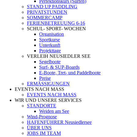
Perfektionskurs (Surfen)
STAND UP PADDLING
PRIVATSTUNDEN
SOMMERCAMP
FERIENBETREUUNG 6-16
SCHUL- SPORT- WOCHEN
Organisation
Sportkurse
Unterkunft
Projekttage
VERLEIH NEUSIEDLER SEE
Segelboote
Surf- & SUP-Boards
E-Boote, Tret- und Paddelboote
Preise
ERMÄSSIGUNGEN
EVENTS NACH MASS
EVENTS NACH MASS
WIR UND UNSERE SERVICES
STANDORTE
Weiden am See
Wind-Prognose
HAFENFÜHRER Neusiedlersee
ÜBER UNS
JOBS IM TEAM