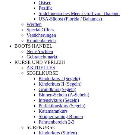
Ostsee
Pazifik
Südchinesisches Meer / Golf von Thailand
USA-Südost (Florida / Bahamas)
Werften
Special Offers
Versicherungen
Kundenbereich
BOOTS HANDEL
Neue Yachten
Gebrauchtmarkt
KURSE UND VERLEIH
AKTUELLES
SEGELKURSE
Kinderkurs I (Segeln)
Kinderkurs II (Segeln)
Grundkurs (Segeln)
Binnen-Schein (A-Schein)
Intensivkurs (Segeln)
Perfektionskurs (Segeln)
Katamarankurs
Skippertraining Binnen
Fahrtenbereich 2-3
SURFKURSE
Kinderkurs (Surfen)