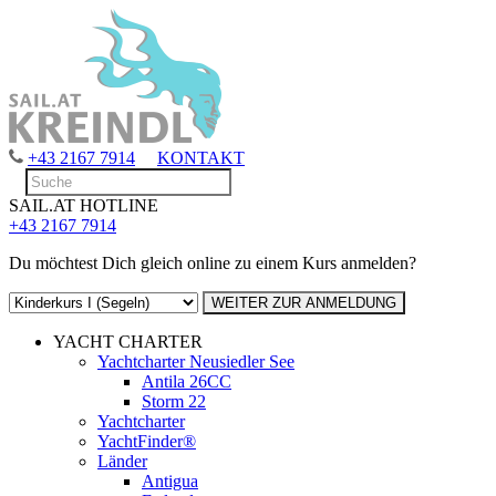
+43 2167 7914
KONTAKT
SAIL.AT HOTLINE
+43 2167 7914
Du möchtest Dich gleich online zu einem Kurs anmelden?
YACHT CHARTER
Yachtcharter Neusiedler See
Antila 26CC
Storm 22
Yachtcharter
YachtFinder®
Länder
Antigua