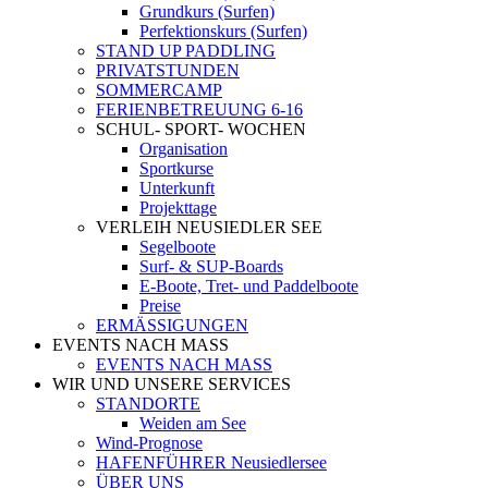
Grundkurs (Surfen)
Perfektionskurs (Surfen)
STAND UP PADDLING
PRIVATSTUNDEN
SOMMERCAMP
FERIENBETREUUNG 6-16
SCHUL- SPORT- WOCHEN
Organisation
Sportkurse
Unterkunft
Projekttage
VERLEIH NEUSIEDLER SEE
Segelboote
Surf- & SUP-Boards
E-Boote, Tret- und Paddelboote
Preise
ERMÄSSIGUNGEN
EVENTS NACH MASS
EVENTS NACH MASS
WIR UND UNSERE SERVICES
STANDORTE
Weiden am See
Wind-Prognose
HAFENFÜHRER Neusiedlersee
ÜBER UNS