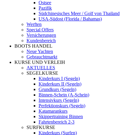
Ostsee
Pazifik
Südchinesisches Meer / Golf von Thailand
USA-Südost (Florida / Bahamas)
Werften
Special Offers
Versicherungen
Kundenbereich
BOOTS HANDEL
Neue Yachten
Gebrauchtmarkt
KURSE UND VERLEIH
AKTUELLES
SEGELKURSE
Kinderkurs I (Segeln)
Kinderkurs II (Segeln)
Grundkurs (Segeln)
Binnen-Schein (A-Schein)
Intensivkurs (Segeln)
Perfektionskurs (Segeln)
Katamarankurs
Skippertraining Binnen
Fahrtenbereich 2-3
SURFKURSE
Kinderkurs (Surfen)