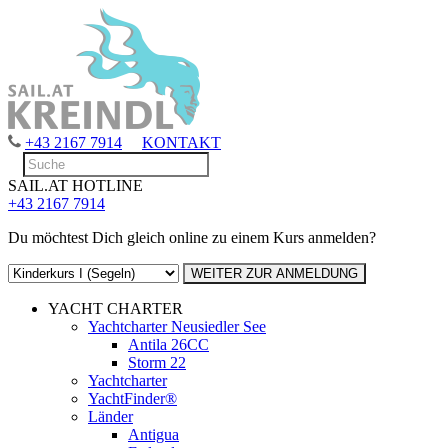
+43 2167 7914
KONTAKT
SAIL.AT HOTLINE
+43 2167 7914
Du möchtest Dich gleich online zu einem Kurs anmelden?
YACHT CHARTER
Yachtcharter Neusiedler See
Antila 26CC
Storm 22
Yachtcharter
YachtFinder®
Länder
Antigua