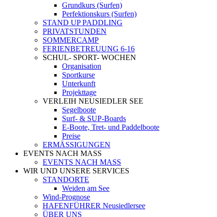
Grundkurs (Surfen)
Perfektionskurs (Surfen)
STAND UP PADDLING
PRIVATSTUNDEN
SOMMERCAMP
FERIENBETREUUNG 6-16
SCHUL- SPORT- WOCHEN
Organisation
Sportkurse
Unterkunft
Projekttage
VERLEIH NEUSIEDLER SEE
Segelboote
Surf- & SUP-Boards
E-Boote, Tret- und Paddelboote
Preise
ERMÄSSIGUNGEN
EVENTS NACH MASS
EVENTS NACH MASS
WIR UND UNSERE SERVICES
STANDORTE
Weiden am See
Wind-Prognose
HAFENFÜHRER Neusiedlersee
ÜBER UNS