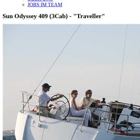
JOBS IM TEAM
Sun Odyssey 409 (3Cab) -
"Traveller"