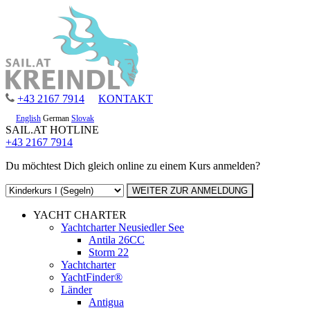
+43 2167 7914
KONTAKT
English
German
Slovak
SAIL.AT HOTLINE
+43 2167 7914
Du möchtest Dich gleich online zu einem Kurs anmelden?
YACHT CHARTER
Yachtcharter Neusiedler See
Antila 26CC
Storm 22
Yachtcharter
YachtFinder®
Länder
Antigua