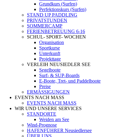
Grundkurs (Surfen)
Perfektionskurs (Surfen)
STAND UP PADDLING
PRIVATSTUNDEN
SOMMERCAMP
FERIENBETREUUNG 6-16
SCHUL- SPORT- WOCHEN
Organisation
Sportkurse
Unterkunft
Projekttage
VERLEIH NEUSIEDLER SEE
Segelboote
Surf- & SUP-Boards
E-Boote, Tret- und Paddelboote
Preise
ERMÄSSIGUNGEN
EVENTS NACH MASS
EVENTS NACH MASS
WIR UND UNSERE SERVICES
STANDORTE
Weiden am See
Wind-Prognose
HAFENFÜHRER Neusiedlersee
ÜBER UNS