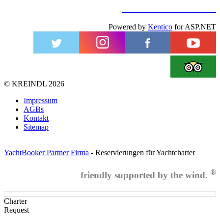
ZUM KONTAKTFORMULAR
Powered by
Kentico
for ASP.NET
©
KREINDL
2026
Impressum
AGBs
Kontakt
Sitemap
YachtBooker Partner Firma
- Reservierungen für Yachtcharter
®
friendly supported by the wind.
Charter
Request