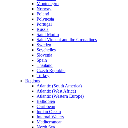
Montenegro
Norway
Poland
Polynesia
Portugal
Russia
Saint Martin
Saint Vincent and the Grenadines
Sweden
Seychelles
Slovenia
Spain
Thailand
Czech Republic
Turkey
Regions
Atlantic (South America)
Atlantic (West Africa)
Atlantic (Western Europe)
Baltic Sea
Caribbean
Indian Ocean
Internal Waters
Mediterranean
North Sea