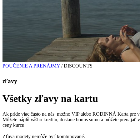
POUČENIE A PRENÁJMY
/
DISCOUNTS
zľavy
Všetky zľavy na kartu
Ak príde viac často na nás, možno VIP alebo RODINNÁ Karta pre v
Môžete náplň vášho kreditu, dostane bonus sumu a môžete prenajať vše
ceny kurzu.
Zľava modely nemôže byť kombinované.