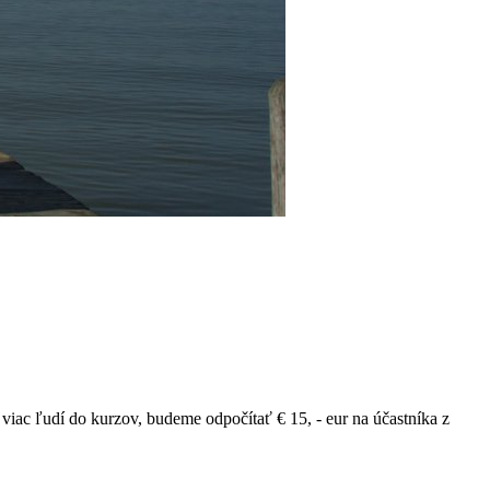
viac ľudí do kurzov, budeme odpočítať € 15, - eur na účastníka z