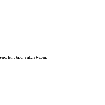
ro, letný tábor a akciu týždeň.