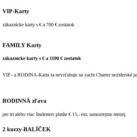
VIP-Karty
zákaznícke karty s € a 700 € zostatok
FAMILY Karty
zákaznícke karty s € a 1100 € zostatok
VIP - a RODINA-Karta sa nevzťahuje na yacht Charter neziderské jaze
RODINNÁ zľava
pre tri alebo viac študentov platíte € 15,- eur, samozrejme menej.
2 kurzy-BALÍČEK