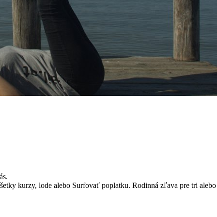
ás.
tky kurzy, lode alebo Surfovať poplatku. Rodinná zľava pre tri alebo 